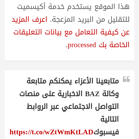
هذا الموقع يستخدم خدمة أكيسميت
للتقليل من البريد المزعجة.
اعرف المزيد
عن كيفية التعامل مع بيانات التعليقات
الخاصة بك processed
.
متابعينا الأعزاء يمكنكم متابعة
وكالة BAZ الاخبارية على منصات
التواصل الاجتماعي عبر الروابط
التالية
فيسبوك
https://t.co/wZtWmKtLAD