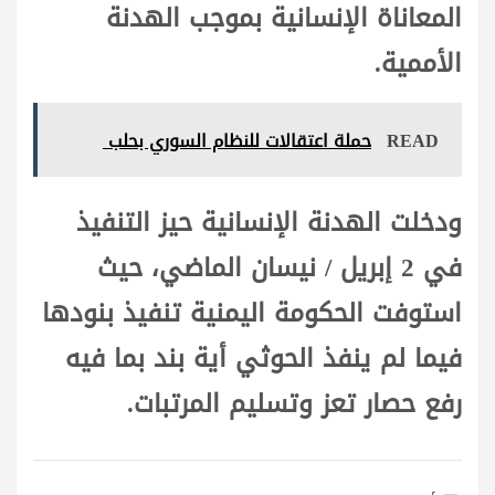
المعاناة الإنسانية بموجب الهدنة
الأممية.
READ
حملة اعتقالات للنظام السوري بحلب
ودخلت الهدنة الإنسانية حيز التنفيذ
في 2 إبريل / نيسان الماضي، حيث
استوفت الحكومة اليمنية تنفيذ بنودها
فيما لم ينفذ الحوثي أية بند بما فيه
رفع حصار تعز وتسليم المرتبات.