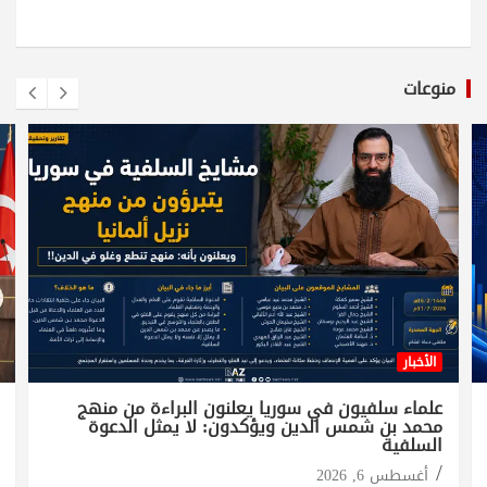
منوعات
الأخبار
علماء سلفيون في سوريا يعلنون البراءة من منهج
محمد بن شمس الدين ويؤكدون: لا يمثل الدعوة
السلفية
أغسطس 6, 2026