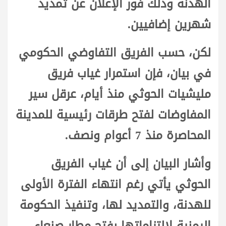
الهدنة وذلك فور الإعلان عن تمديد
شهرين إضافيين.
لكن، حسب الفريق التفاوضي الحكومي
في بيان، فإن استمرار غياب فريق
مليشيات الحوثي منذ أيام، عرقل سير
المفاوضات لفتح طرقات رئيسية للمدينة
المحاصرة منذ 7 أعوام ونصف.
وأشار البيان إلى أن غياب الفريق
الحوثي يأتي رغم انتهاء الفترة الأولى
للهدنة، والتمديد لها، وتنفيذ الحكومة
اليمنية لالتزاماتها بفتح مطار صنعاء،