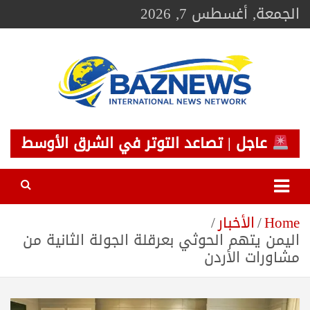
Ski
الجمعة, أغسطس 7, 2026
t
conten
BAZNEWS
شبكة باز الإخبارية
عاجل | تصاعد التوتر في الشرق الأوسط
Home
الأخبار
اليمن يتهم الحوثي بعرقلة الجولة الثانية من
مشاورات الأردن