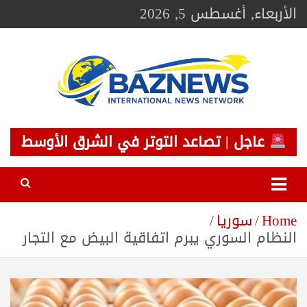
Ski
الأربعاء, أغسطس 5, 2026
t
conten
BAZNEWS
شبكة باز الإخبارية
عاجل | تصاعد التوتر في الشرق الأوسط
Home
سوريا
النظام السوري يبرم اتفاقية البيض مع التجار