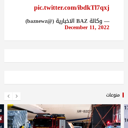
pic.twitter.com/ibdkTl7qxj
— وكالة BAZ الاخبارية (@baznewz)
December 11, 2022
منوعات