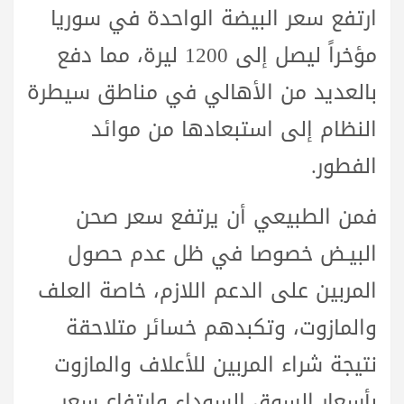
ارتفع سعر البيضة الواحدة في سوريا
مؤخراً ليصل إلى 1200 ليرة، مما دفع
بالعديد من الأهالي في مناطق سيطرة
النظام إلى استبعادها من موائد
الفطور.
فمن الطبيعي أن يرتفع سعر صحن
البيـض خصوصا في ظل عدم حصول
المربين على الدعم اللازم، خاصة العلف
والمازوت، وتكبدهم خسائر متلاحقة
نتيجة شراء المربين للأعلاف والمازوت
بأسعار السوق السوداء وارتفاع سعر