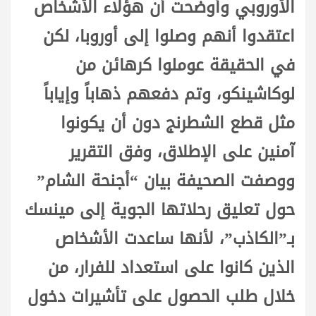
الأوروبي وأوضحت أن هؤلاء الأشخاص
اعتقدوا أنهم وصلوا إلى أوروبا، لكن
في الحقيقة عوملوا كرهائن من
لوكاشينكو، وتم دفعهم ذهاباً وإياباً
مثل قطع الشطرنج دون أن يكونوا
آمنين على الإطلاق، وفق التقرير
ووصفت الصحيفة بيان “أجنحة الشام”
حول تعليق رحلاتها الجوية إلى مينسك
بـ”الكاذب”، لأنها ساعدت الأشخاص
الذين كانوا على استعداد للفرار، من
خلال طلب الحصول على تأشيرات دخول