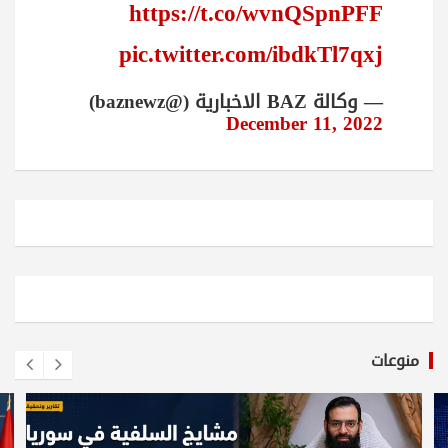
https://t.co/wvnQSpnPFF
pic.twitter.com/ibdkTl7qxj
— وكالة BAZ الاخبارية (@baznewz)
December 11, 2022
منوعات