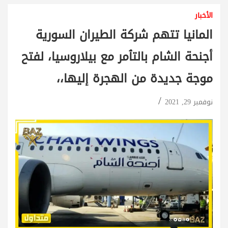
الأخبار
المانيا تتهم شركة الطيران السورية
أجنحة الشام بالتٱمر مع بيلاروسيا، لفتح
موجة جديدة من الهجرة إليها،،
نوفمبر 29, 2021