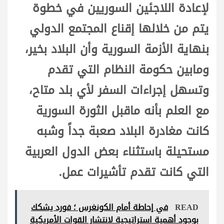
لإعادة اللاجئين السوريين في خطوة
يتم من خلالها إقناع المجتمع الدولي
بنهاية الأزمة السورية وأن البلاد بخير،
ومابين حكومة النظام التي تقدم
وتسهل إجراءات السفر لأي بلد متاح،
مع العلم بأنه ماقبل الثورة السورية
كانت مغادرة البلاد صعبة جداً وشبه
مستحيلة باستثناء بعض الدول العربية
التي كانت تقدم تأشيرات عمل.
READ
في إحاطة أمام الكونغرس ؛ فورد يشكك
بوجود أهمية استراتيجية لانتشار القوات الأمريكية