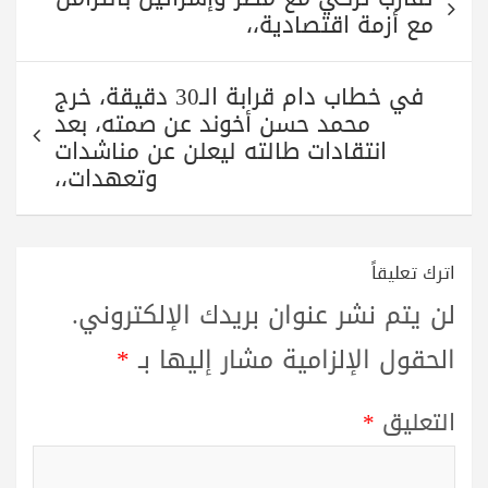
pp
m
المقالات
مع أزمة اقتصادية،،
في خطاب دام قرابة الـ30 دقيقة، خرج
محمد حسن أخوند عن صمته، بعد
انتقادات طالته ليعلن عن مناشدات
وتعهدات،،
اترك تعليقاً
لن يتم نشر عنوان بريدك الإلكتروني.
الحقول الإلزامية مشار إليها بـ
*
التعليق
*