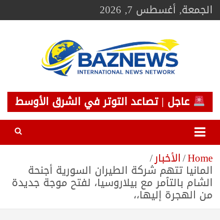
Ski
الجمعة, أغسطس 7, 2026
t
conten
BAZNEWS
شبكة باز الإخبارية
عاجل | تصاعد التوتر في الشرق الأوسط
Home
الأخبار
المانيا تتهم شركة الطيران السورية أجنحة
الشام بالتٱمر مع بيلاروسيا، لفتح موجة جديدة
من الهجرة إليها،،