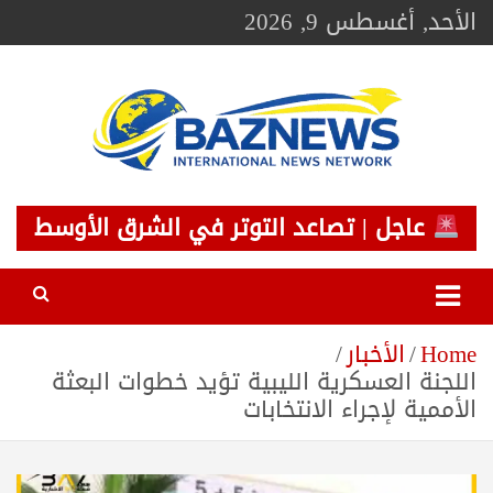
Ski
الأحد, أغسطس 9, 2026
t
conten
BAZNEWS
شبكة باز الإخبارية
عاجل | تصاعد التوتر في الشرق الأوسط
Home
الأخبار
اللجنة العسكرية الليبية تؤيد خطوات البعثة
الأممية لإجراء الانتخابات