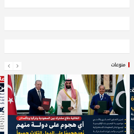
منوعات