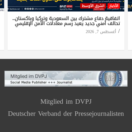
الأخبار
الشرق الأوسط
اتفاقية دفاع مشترك بين السعودية وتركيا وباكستان..
تحالف أمني جديد يعيد رسم معادلات الأمن الإقليمي
أغسطس 7, 2026
Mitglied im DVPJ
Deutscher Verband der Pressejournalisten