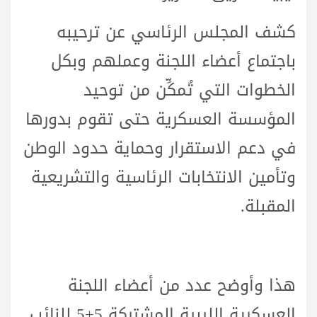
كشف المجلس الرئاسي عن ترحيبه
باجتماع أعضاء اللجنة وعملهم وبكل
الخطوات التي تُمكِّن من توحيد
المؤسسة العسكرية حتى تقوم بدورها
في دعم الاستقرار وحماية حدود الوطن
وتأمين الانتخابات الرئاسية والتشريعية
المقبلة.
هذا وأوضح عدد من أعضاء اللجنة
العسكرية الليبية المشتركة 5+5 للنائب