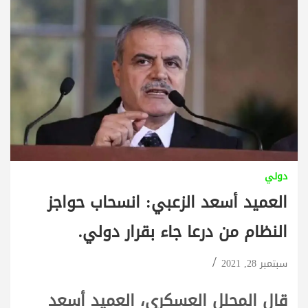
دولي
العميد أسعد الزعبي: انسحاب حواجز
النظام من درعا جاء بقرار دولي.
سبتمبر 28, 2021
قال المحلل العسكري، العميد أسعد