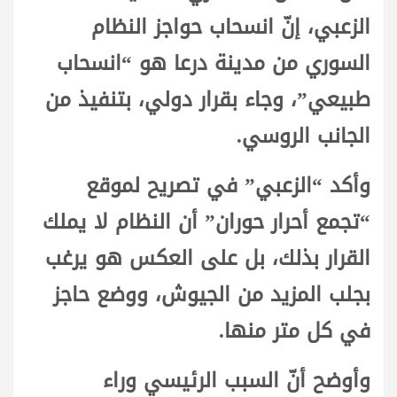
الزعبي، إنّ انسحاب حواجز النظام
السوري من مدينة درعا هو “انسحاب
طبيعي”، وجاء بقرار دولي، بتنفيذ من
الجانب الروسي.
وأكد “الزعبي” في تصريح لموقع
“تجمع أحرار حوران” أن النظام لا يملك
القرار بذلك، بل على العكس هو يرغب
بجلب المزيد من الجيوش، ووضع حاجز
في كل متر منها.
وأوضح أنّ السبب الرئيسي وراء