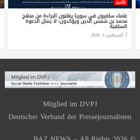
الأخبار
علماء سلفيون في سوريا يعلنون البراءة من منهج
محمد بن شمس الدين ويؤكدون: لا يمثل الدعوة
السلفية
أغسطس 6, 2026
Mitglied im DVPJ
Deutscher Verband der Pressejournalisten
© 2026 BAZ NEWS – All Rights