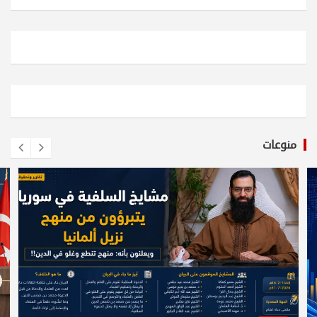
منوعات