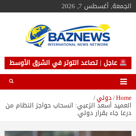
Ski
الجمعة, أغسطس 7, 2026
t
conten
BAZNEWS
شبكة باز الإخبارية
عاجل | تصاعد التوتر في الشرق الأوسط
Home
دولي
العميد أسعد الزعبي: انسحاب حواجز النظام من
درعا جاء بقرار دولي.