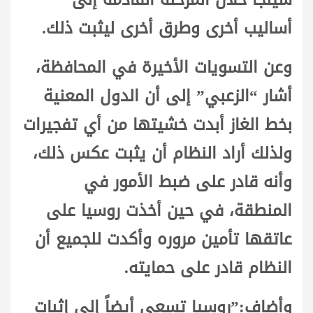
أساليب أخرى وطرق أخرى ليثبت ذلك.
وعن التسويات الأخيرة في المحافظة،
أشار “الزعبي” إلى أن الدول المعنية
بخط الغاز أبدت خشيتها من أي تفجيرات
ولذلك أراد النظام أن يثبت عكس ذلك،
وأنه قادر على ضبط الأمور في
المنطقة، في حين أخذت روسيا على
عاتقها تأمين مروره وأكدت للجميع أن
النظام قادر على حمايته.
وأضاف:”روسيا تسعى أيضاً إلى إثبات