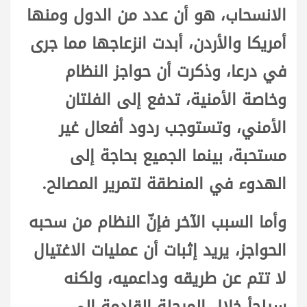
الانسحاب، هو أن عدد من الدول ومنها
أمريكا والأردن، أبدت انزعاجها مما جرى
في درعا، وذكرت أن حواجز النظام
وخاصة الأمنية، تدفع إلى الفلتان
الأمني، وتستوجب ردود أفعال غير
مستحبة، بينما الجميع بحاجة إلى
الهدوء في المنطقة لتمرير المصالح.
وأما السبب الآخر فإنّ النظام من سحبه
الحواجز، يريد إثبات أن عمليات الاغتيال
لا تتم عن طريقه وداعميه، ولكنه
سيلجأ خلال المرحلة القادمة إلى