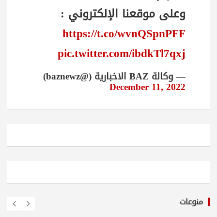
وعلى موقعنا الإلكتروني :
https://t.co/wvnQSpnPFF
pic.twitter.com/ibdkTl7qxj
— وكالة BAZ الاخبارية (@baznewz)
December 11, 2022
منوعات