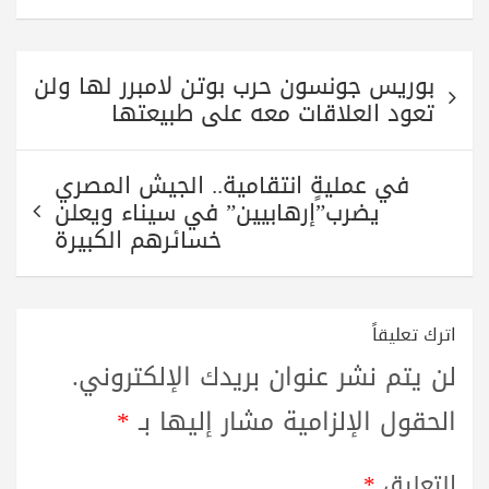
تصفّح
بوريس جونسون حرب بوتن لامبرر لها ولن
المقالات
تعود العلاقات معه على طبيعتها
في عمليةٍ انتقامية.. الجيش المصري
يضرب”إرهابيين” في سيناء ويعلن
خسائرهم الكبيرة
اترك تعليقاً
لن يتم نشر عنوان بريدك الإلكتروني.
الحقول الإلزامية مشار إليها بـ
*
التعليق
*