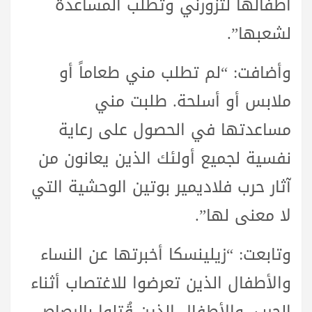
أطفالها لتزورني وتطلب المساعدة
لشعبها”.
وأضافت: “لم تطلب مني طعاماً أو
ملابس أو أسلحة. طلبت مني
مساعدتها في الحصول على رعاية
نفسية لجميع أولئك الذين يعانون من
آثار حرب فلاديمير بوتين الوحشية التي
لا معنى لها”.
وتابعت: “زيلينسكا أخبرتها عن النساء
والأطفال الذين تعرضوا للاغتصاب أثناء
الحرب، والأطفال الذين قُتلوا بالرصاص،