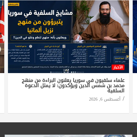
الأخبار
علماء سلفيون في سوريا يعلنون البراءة من منهج
محمد بن شمس الدين ويؤكدون: لا يمثل الدعوة
السلفية
أغسطس 6, 2026