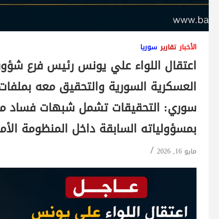
الأخبار
تقارير
سوريا
اعتقال اللواء علي يونس رئيس فرع شؤون
العسكرية السورية والتحقيق معه بملفات
سوري: التحقيقات تشمل شبهات فساد مال
بمسؤولياته السابقة داخل المنظومة الأمن
مايو 16, 2026