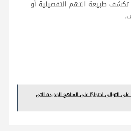
 تكشف طبيعة التهم التفصيلية أو
ف.
لى التوالي احتجاجًا على المناهج الجديدة التي