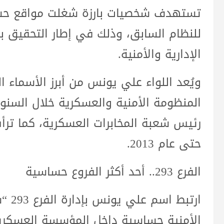
تستهدف شخصيات بارزة شغلت مواقع حساس
للنظام السابق، وذلك في إطار التحقيق بم
الإدارية والأمنية.
ويُعد اللواء علي يونس من أبرز الأسماء 
المنظومة الأمنية والعسكرية خلال السن
رئيس شعبة المخابرات العسكرية، كما تر
حتى عام 2013.
الفرع 293.. أحد أكثر الفروع حساسية
ارتبط
الأمنية حساسية داخل المؤسسة العسكرية