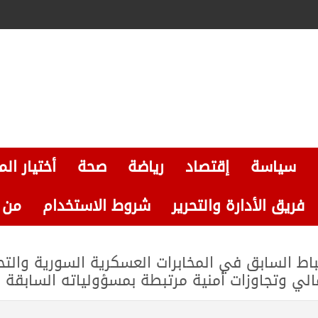
سياسة
إقتصاد
رياضة
صحة
أختيار الم
فريق الأدارة والتحرير
شروط الاستخدام
من نحن
اط السابق في المخابرات العسكرية السورية والت
 وتجاوزات أمنية مرتبطة بمسؤولياته السابقة دا