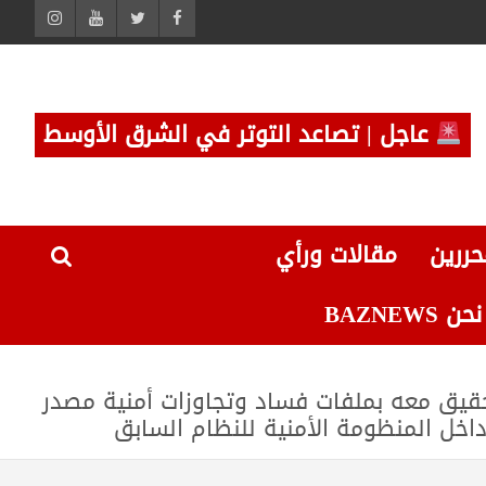
عاجل | تصاعد التوتر في الشرق الأوسط
حررين
مقالات ورأي
 BAZNEWS
حقيق معه بملفات فساد وتجاوزات أمنية مصدر
خل المنظومة الأمنية للنظام السابق