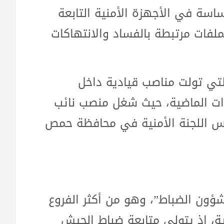
ة في الأجهزة الأمنية التابعة
لفات مرتبطة بالفساد والانتهاكات
التي تولت مناصب قيادية داخل
وات الماضية، حيث شغل منصب نائب
أس اللجنة الأمنية في محافظة حمص
 اسم علي يونس بإدارة الفرع 293 “شؤون الضباط”، وهو من أكثر الفروع
، إذ يتولى متابعة ضباط الجيش