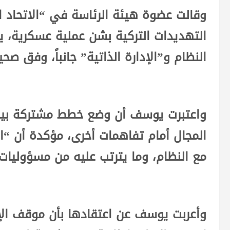
وقالت عضوة هيئة الرئاسة في “الاتحاد 
التهديدات التركية بشن عملية عسكرية، 
النظام و”الإدارة الذاتية” جانباً، وفق ص
واعتبرت يوسف أن وضع خطط مشتركة بين 
المجال أمام تفاهمات أخرى، مؤكدة أن “الإ
مع النظام، وما يترتب عليه من مسؤوليات.
وأعربت يوسف عن اعتقادها بأن موقف الإدا