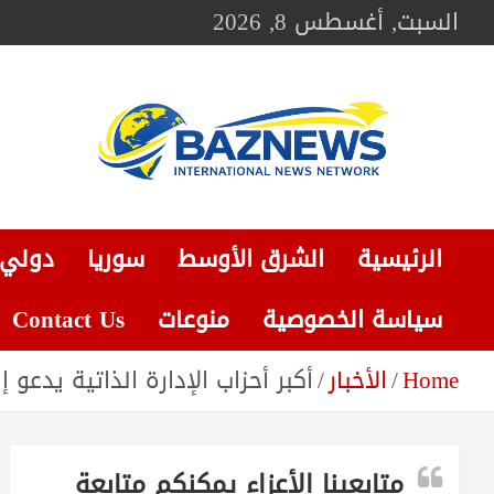
Ski
السبت, أغسطس 8, 2026
t
conten
BAZNEWS
شبكة باز الإخبارية
الرئيسية
الشرق الأوسط
سوريا
دولي
سياسة الخصوصية
منوعات
Contact Us
Home
الأخبار
أكبر أحزاب الإدارة الذاتية يدعو
متابعينا الأعزاء يمكنكم متابعة