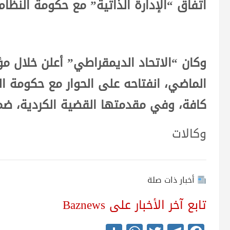
اتفاق “الإدارة الذاتية” مع حكومة النظام
وكان “الاتحاد الديمقراطي” أعلن خلال مؤ
الماضي، انفتاحه على الحوار مع حكومة ال
كافة، وفي مقدمتها القضية الكردية، ض
وكالات
أخبار ذات صلة
تابع آخر الأخبار على Baznews