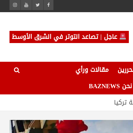
عاجل | تصاعد التوتر في الشرق الأوسط
حررين
مقالات ورأي
 BAZNEWS
 تركيا