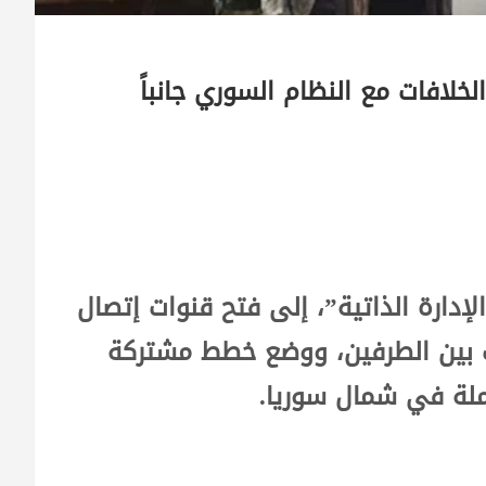
لخلافات مع النظام السوري جانباً
لإدارة الذاتية”، إلى فتح قنوات إتصال
 بين الطرفين، ووضع خطط مشتركة
تملة في شمال سوريا.