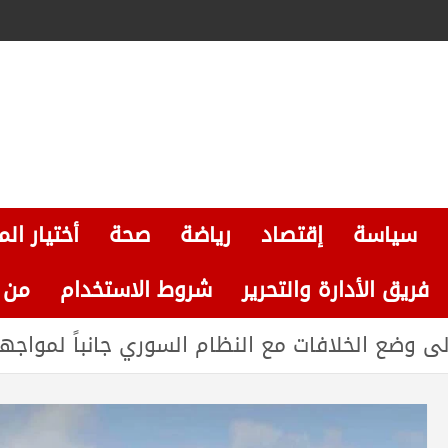
سياسة
إقتصاد
رياضة
صحة
أختيار الم
فريق الأدارة والتحرير
شروط الاستخدام
من نحن
 إلى وضع الخلافات مع النظام السوري جانباً لمواجهة