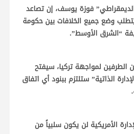
الديمقراطي” فوزة يوسف، إن تصاعد
يتطلب وضع جميع الخلافات بين حكومة
حيفة “الشرق الأوسط”.
الطرفين لمواجهة تركيا، سيفتح
دارة الذاتية” ستلتزم ببنود أي اتفاق
رة الأمريكية لن يكون سلبياً من