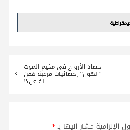
ديمقراطية
حصاد الأرواح في مخيم الموت
“الهول” إحصائيات مرعبة فمن
الفاعل؟!
ل الإلزامية مشار إليها بـ
*