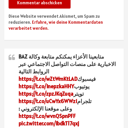
Diese Website verwendet Akismet, um Spam zu
reduzieren.
Erfahre, wie deine Kommentardaten
verarbeitet werden.
متابعينا الأعزاء يمكنكم متابعة وكالة BAZ
الاخبارية على منصات التواصل الاجتماعي عبر
الروابط التالية
فيسبوك
https://t.co/wZtWmKtLAD
يوتيوب
https://t.co/InepzkaHHY
تويتر
https://t.co/zpzJKqZuqa
تلجرام
https://t.co/uCwYx6WWz1
وعلى موقعنا الإلكتروني :
https://t.co/wvnQSpnPFF
pic.twitter.com/ibdkTl7qxj