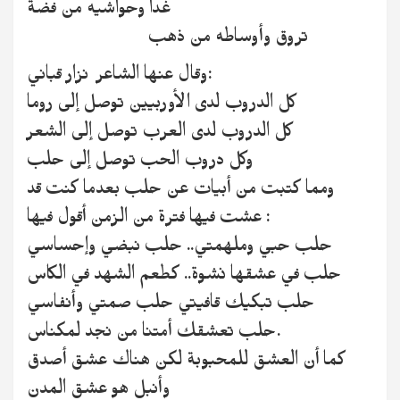
غدا وحواشيه من فضة
تروق وأوساطه من ذهب
وقال عنها الشاعر نزار قباني:
كل الدروب لدى الأوربيين توصل إلى روما
كل الدروب لدى العرب توصل إلى الشعر
وكل دروب الحب توصل إلى حلب
ومما كتبت من أبيات عن حلب بعدما كنت قد
عشت فيها فترة من الزمن أقول فيها :
حلب حبي وملهمتي.. حلب نبضي وإحساسي
حلب في عشقها نشوة.. كطعم الشهد في الكاس
حلب تبكيك قافيتي حلب صمتي وأنفاسي
حلب تعشقك أمتنا من نجد لمكناس.
كما أن العشق للمحبوبة لكن هناك عشق أصدق
وأنبل هو عشق المدن