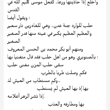
واخلع إذا حاذيتها ورعا.. كفعل موسى كليم الله في
القدس
ويقول أيضا :
حلب للوارد جنة عدن.. وهي للغادرين نار سعير
والعظيم العظيم يكبر في عينه منها قدر الصغير
الصغير
ومنهم أبو بكر محمد بن الحسن المعروف
بالصنوبري وهو من اهل حلب فقد قال متغنيا بها :
سقى حلب المزن مغنى حلب
فكم وصلت طربا بالطرب
وكم مستطاب من العيش لذ..
بها إذ بها العيش لم يستطب
إذا نشر الزهر أعلامه.
بها ومطارفه والعذب