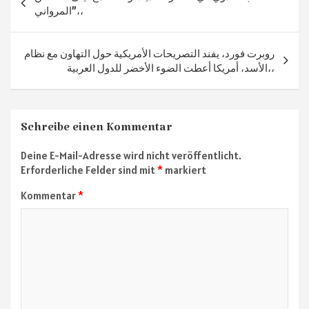
ok
m
p
المرواني”،،
p
روبرت فورد، يفند التصريحات الأمريكية حول التهاون مع نظام
الأسد، أمريكا أعطت الضوء الأخضر للدول العربية،،
Schreibe einen Kommentar
Deine E-Mail-Adresse wird nicht veröffentlicht.
Erforderliche Felder sind mit
*
markiert
Kommentar
*