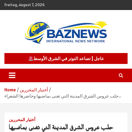
Skip
Freitag, August 7, 2026
to
content
شبكة باز الإخبارية
BAZNEWS
عاجل | تصاعد التوتر في الشرق الأوسط
أختيار المحررين
Home
حلب عروس الشرق المدينة التي تغنى بماضيها وحاضرها الشعراء،،
أختيار المحررين
حلب عروس الشرق المدينة التي تغنى بماضيها