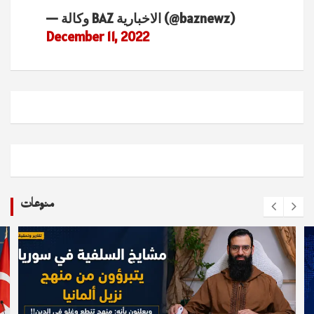
— وكالة BAZ الاخبارية (@baznewz)
December 11, 2022
منوعات