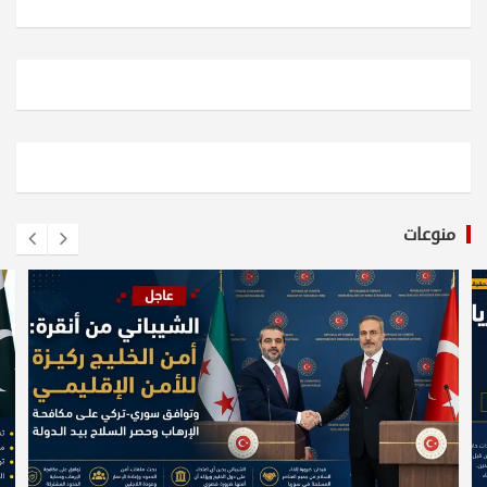
منوعات