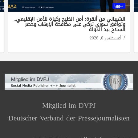
سوريا
الشيباني من أنقرة: أمن الخليج ركيزة للأمن الإقليمي..
وتوافق سوري-تركي على مكافحة الإرهاب وحصر
السلاح بيد الدولة
أغسطس 6, 2026
Mitglied im DVPJ
Deutscher Verband der Pressejournalisten