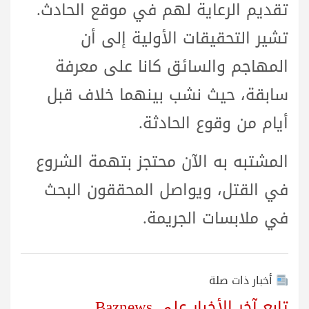
تقديم الرعاية لهم في موقع الحادث.
تشير التحقيقات الأولية إلى أن
المهاجم والسائق كانا على معرفة
سابقة، حيث نشب بينهما خلاف قبل
أيام من وقوع الحادثة.
المشتبه به الآن محتجز بتهمة الشروع
في القتل، ويواصل المحققون البحث
في ملابسات الجريمة.
أخبار ذات صلة
تابع آخر الأخبار على Baznews