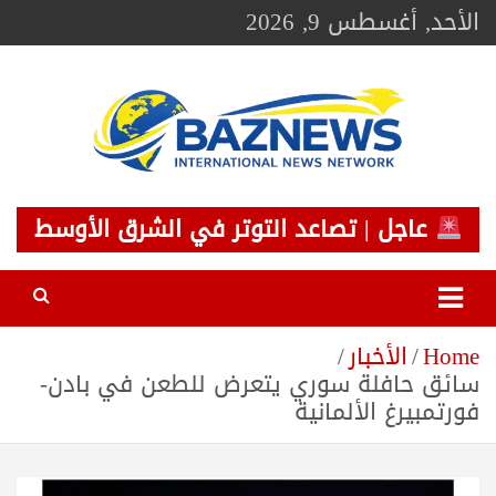
Ski
الأحد, أغسطس 9, 2026
t
conten
BAZNEWS
شبكة باز الإخبارية
عاجل | تصاعد التوتر في الشرق الأوسط
Home
الأخبار
سائق حافلة سوري يتعرض للطعن في بادن-
فورتمبيرغ الألمانية