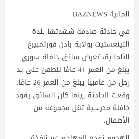
المانيا/ BAZNEWS
في حادثة صادمة شهدتها بلدة
ألثينغستيت بولاية بادن-فورتمبيرغ
الألمانية، تعرض سائق حافلة سوري
يبلغ من العمر 41 عامًا للطعن على يد
رجل من غامبيا يبلغ من العمر 26 عامًا.
وقعت الحادثة بينما كان السائق يقود
حافلة مدرسية تقل مجموعة من
الأطفال.
الهجوم نفذه المهاجم عبر نافذة