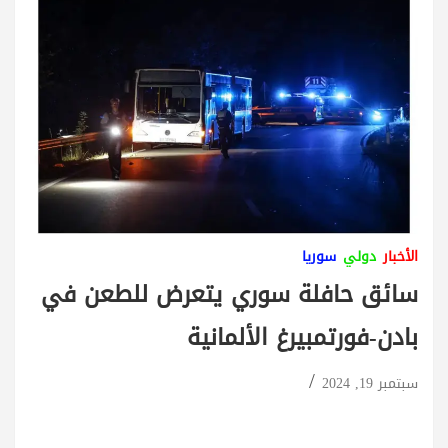
الأخبار
دولي
سوريا
سائق حافلة سوري يتعرض للطعن في
بادن-فورتمبيرغ الألمانية
سبتمبر 19, 2024