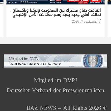
اتفاقية دفاع مشترك بين السعودية وتركيا وباكستان..
تحالف أمني جديد يعيد رسم معادلات الأمن الإقليمي
أغسطس 7, 2026
Mitglied im DVPJ
Deutscher Verband der Pressejournalisten
© 2026 BAZ NEWS – All Rights