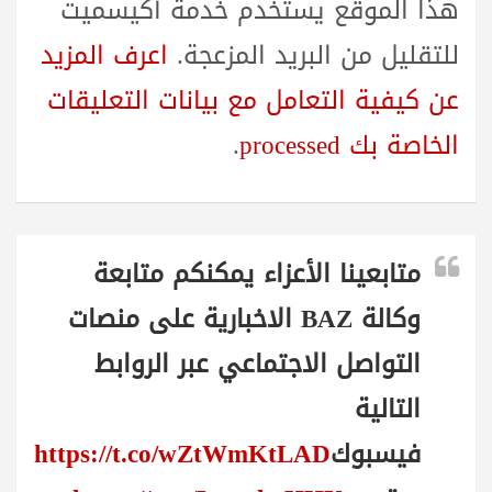
هذا الموقع يستخدم خدمة أكيسميت
للتقليل من البريد المزعجة.
اعرف المزيد
عن كيفية التعامل مع بيانات التعليقات
الخاصة بك processed
.
متابعينا الأعزاء يمكنكم متابعة
وكالة BAZ الاخبارية على منصات
التواصل الاجتماعي عبر الروابط
التالية
فيسبوك
https://t.co/wZtWmKtLAD