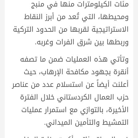
مئات الكيلومترات منها في منبج
ومحيطها، التي تُعد من أبرز النقاط
الاستراتيجية لقربها من الحدود التركية
وربطها بين شرق الفرات وغربه.
وتأتي هذه العمليات ضمن ما تصفه
أنقرة بجهود مكافحة الإرهاب، حيث
أعلنت أيضاً عن استسلام عدد من عناصر
حزب العمال الكردستاني خلال الفترة
الأخيرة، بالتوازي مع استمرار عمليات
التمشيط والتأمين الميداني.