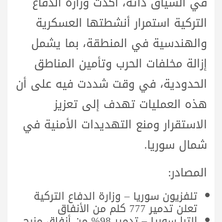
في السياق ذاته، أكدت وزارة الدفاع
التركية استمرار أنشطتها العسكرية
والهندسية في المنطقة، بما يشمل
إزالة مخلفات الحرب وتأمين المناطق
الحدودية، في وقت شددت فيه على أن
هذه العمليات تهدف إلى تعزيز
الاستقرار ومنع التهديدات الأمنية في
شمال سوريا.
المصادر:
تلفزيون سوريا – وزارة الدفاع التركية
تعلن تدمير 777 كلم من الأنفاق
الترا سوريا – تدمير 98% من أنفاق منبج