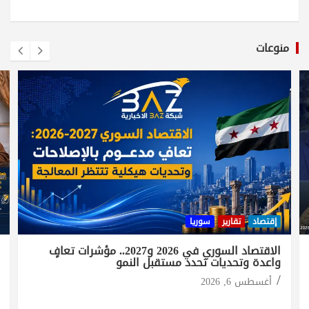
منوعات
إقتصاد
تقارير
سوريا
الاقتصاد السوري في 2026 و2027.. مؤشرات تعافٍ
واعدة وتحديات تحدد مستقبل النمو
أغسطس 6, 2026