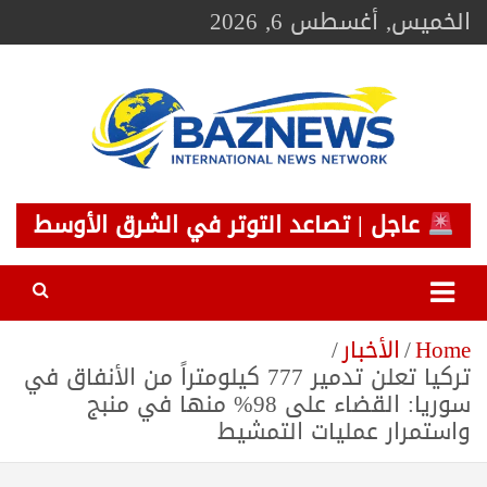
Ski
الخميس, أغسطس 6, 2026
t
conten
BAZNEWS
شبكة باز الإخبارية
عاجل | تصاعد التوتر في الشرق الأوسط
Home
الأخبار
تركيا تعلن تدمير 777 كيلومتراً من الأنفاق في
سوريا: القضاء على 98% منها في منبج
واستمرار عمليات التمشيط