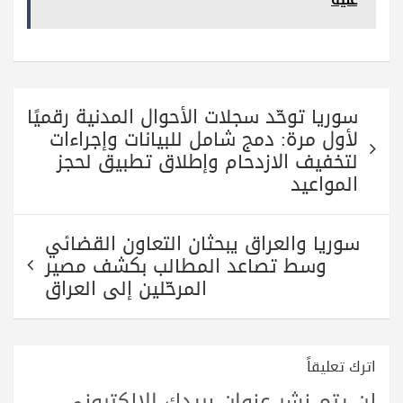
تصفّح
سوريا توحّد سجلات الأحوال المدنية رقميًا
المقالات
لأول مرة: دمج شامل للبيانات وإجراءات
لتخفيف الازدحام وإطلاق تطبيق لحجز
المواعيد
سوريا والعراق يبحثان التعاون القضائي
وسط تصاعد المطالب بكشف مصير
المرحّلين إلى العراق
اترك تعليقاً
لن يتم نشر عنوان بريدك الإلكتروني.