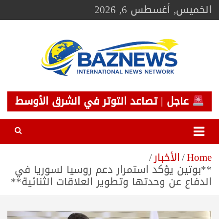
Ski
الخميس, أغسطس 6, 2026
t
conten
BAZNEWS
شبكة باز الإخبارية
عاجل | تصاعد التوتر في الشرق الأوسط
Home
الأخبار
**بوتين يؤكد استمرار دعم روسيا لسوريا في
الدفاع عن وحدتها وتطوير العلاقات الثنائية**