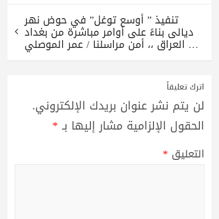
تنفيذ ” أوسع توغل” في حوض نهر
ديالى بناءً على أوامر مباشرة من بغداد
… العراق ،، أمن مراسلنا / عمر الموصلي
اترك تعليقاً
لن يتم نشر عنوان بريدك الإلكتروني.
الحقول الإلزامية مشار إليها بـ
*
التعليق
*