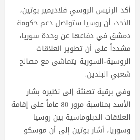
أكد الرئيس الروسي فلاديمير بوتين،
الأحد، أن روسيا ستواصل دعم حكومة
دمشق في دفاعها عن وحدة سوريا،
مشدداً على أن تطوير العلاقات
الروسية-السورية يتماشى مع مصالح
شعبي البلدين.
وفي برقية تهنئة إلى نظيره بشار
الأسد بمناسبة مرور 80 عاماً على إقامة
العلاقات الدبلوماسية بين روسيا
وسوريا، أشار بوتين إلى أن موسكو