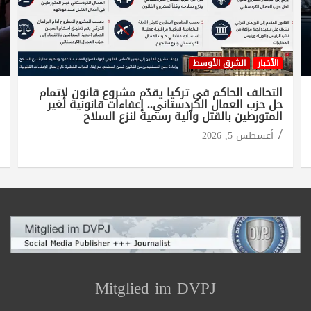
الأخبار
الشرق الأوسط
التحالف الحاكم في تركيا يقدّم مشروع قانون لإتمام
حل حزب العمال الكردستاني.. إعفاءات قانونية لغير
المتورطين بالقتل وآلية رسمية لنزع السلاح
أغسطس 5, 2026
Mitglied im DVPJ