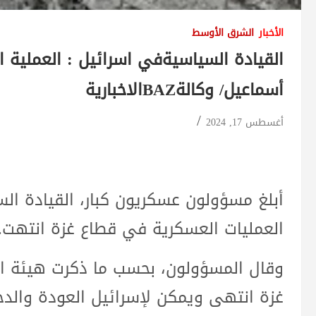
الأخبار
الشرق الأوسط
القيادة السياسيةفي اسرائيل : العملية 
أسماعيل/ وكالةBAZالاخبارية
أغسطس 17, 2024
أبلغ مسؤولون عسكريون كبار، القيادة ال
العمليات العسكرية في قطاع غزة انتهت.
وقال المسؤولون، بحسب ما ذكرت هيئة البث
غزة انتهى ويمكن لإسرائيل العودة والدخ