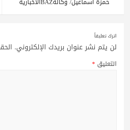
حمزة أسماعيل/ وكالةBAZالاخبارية
اترك تعليقاً
لن يتم نشر عنوان بريدك الإلكتروني.
الحقو
التعليق
*