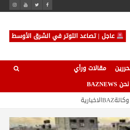
عاجل | تصاعد التوتر في الشرق الأوسط
حررين
مقالات ورأي
 BAZNEWS
خبارية