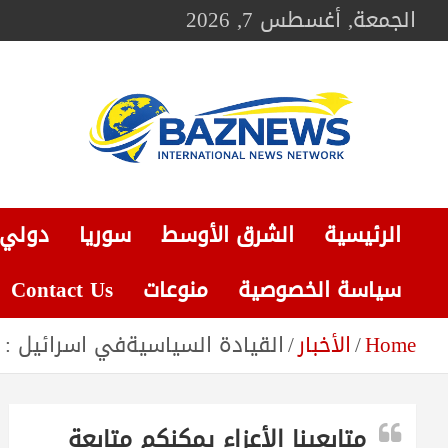
Ski
الجمعة, أغسطس 7, 2026
t
conten
BAZNEWS
شبكة باز الإخبارية
الرئيسية
الشرق الأوسط
سوريا
دولي
سياسة الخصوصية
منوعات
Contact Us
Home
الأخبار
القيادة السياسيةفي اسرائيل : العم
متابعينا الأعزاء يمكنكم متابعة