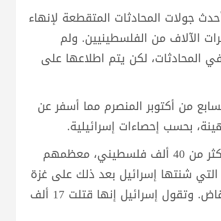
حدث جولات المحادثات المتقطعة لإنهاء
ت الآلاف من الفلسطينيين. ولم
 المحادثات، لكن يتم اطلاعها على
بع من أكتوبر المنصرم مما أسفر عن
وقالت السلطات الصحية الفلسطينية إن أكثر من 40 ألف فلسطيني، معظمهم
 التي شنتها إسرائيل بعد ذلك على غزة
والتي حولت جزءا كبيرا من القطاع إلى أنقاض. وتقول إسرائيل إنها قتلت 17 ألف