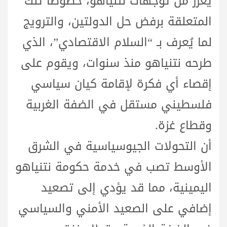
يعزز من توجهات نتنياهو، خصوصاً تلك
المتعلقة برفض حل الدولتين، والترويج
لما يُعرف بـ “السلام الاقتصادي”، الذي
طرحه نتنياهو منذ سنوات، ويقوم على
إقصاء أي فكرة لإقامة كيان سياسي
فلسطيني مستقل في الضفة الغربية
وقطاع غزة.
أن التحولات الجيوسياسية في الشرق
الأوسط تصب في خدمة حكومة نتنياهو
اليمينية، مما قد يؤدي إلى تصعيد
إضافي على الصعيد الأمني والسياسي