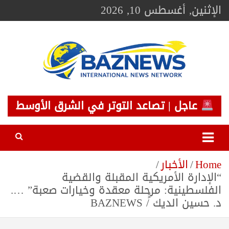
Ski
الإثنين, أغسطس 10, 2026
t
conten
BAZNEWS
شبكة باز الإخبارية
عاجل | تصاعد التوتر في الشرق الأوسط
Home
الأخبار
“الإدارة الأمريكية المقبلة والقضية
الفلسطينية: مرحلة معقدة وخيارات صعبة” ….
د. حسين الديك ًً/ BAZNEWS