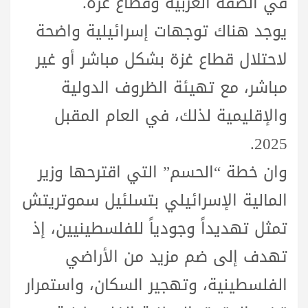
في الضفة الغربية وقطاع غزة.
يوجد هناك توجهات إسرائيلية واضحة
لاحتلال قطاع غزة بشكل مباشر أو غير
مباشر، مع تهيئة الظروف الدولية
والإقليمية لذلك، في العام المقبل
2025.
وان خطة “الحسم” التي اقترحها وزير
المالية الإسرائيلي بتسلئيل سموتريتش
تمثل تهديداً وجودياً للفلسطينيين، إذ
تهدف إلى ضم مزيد من الأراضي
الفلسطينية، وتهجير السكان، واستمرار