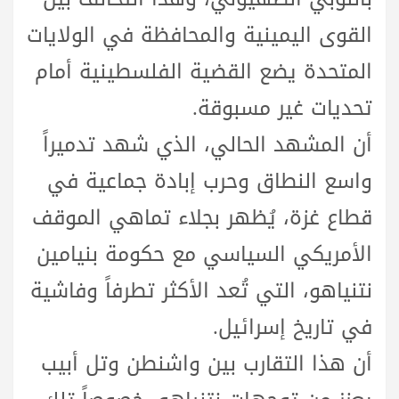
القوى اليمينية والمحافظة في الولايات
المتحدة يضع القضية الفلسطينية أمام
تحديات غير مسبوقة.
أن المشهد الحالي، الذي شهد تدميراً
واسع النطاق وحرب إبادة جماعية في
قطاع غزة، يُظهر بجلاء تماهي الموقف
الأمريكي السياسي مع حكومة بنيامين
نتنياهو، التي تُعد الأكثر تطرفاً وفاشية
في تاريخ إسرائيل.
أن هذا التقارب بين واشنطن وتل أبيب