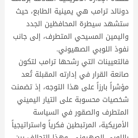
دونالد ترامب هي يمينية الطابع، حيث
ستشهد سيطرة المحافظين الجدد
واليمين المسيحي المتطرف، إلى جانب
نفوذ اللوبي الصهيوني.
فالتعيينات التي رشحها ترامب لتكون
صانعة القرار في إدارته المقبلة تُعد
مؤشراً بارزاً على هذا التوجه، إذ تضمنت
شخصيات محسوبة على التيار اليميني
المتطرف والصقور في السياسة
الأمريكية، المرتبطين فكرياً واستراتيجياً
باللوبي الصهيوني، وهذا التحالف بين