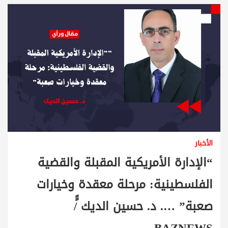
الأخبار
“الإدارة الأمريكية المقبلة والقضية
الفلسطينية: مرحلة معقدة وخيارات
صعبة” …. د. حسين الديك ًً/